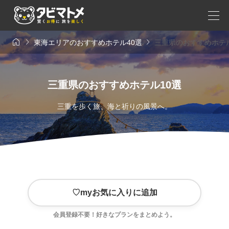



東海エリアのおすすめホテル40選
三重県のおすすめホテル
三重県のおすすめホテル10選
三重を歩く旅、海と祈りの風景へ。
♡
myお気に入りに追加
会員登録不要！好きなプランをまとめよう。