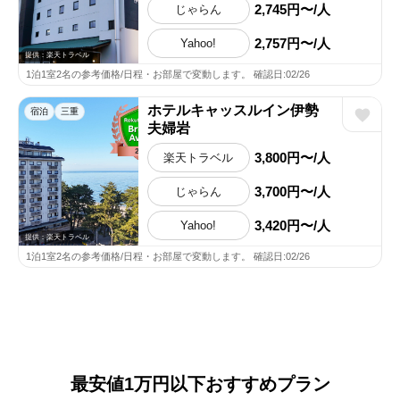
2,745円〜/人
じゃらん
2,757円〜/人
Yahoo!
提供：楽天トラベル
1泊1室2名の参考価格/日程・お部屋で変動します。 確認日:02/26
ホテルキャッスルイン伊勢
宿泊
三重
夫婦岩
3,800円〜/人
楽天トラベル
3,700円〜/人
じゃらん
3,420円〜/人
Yahoo!
提供：楽天トラベル
1泊1室2名の参考価格/日程・お部屋で変動します。 確認日:02/26
最安値1万円以下おすすめプラン