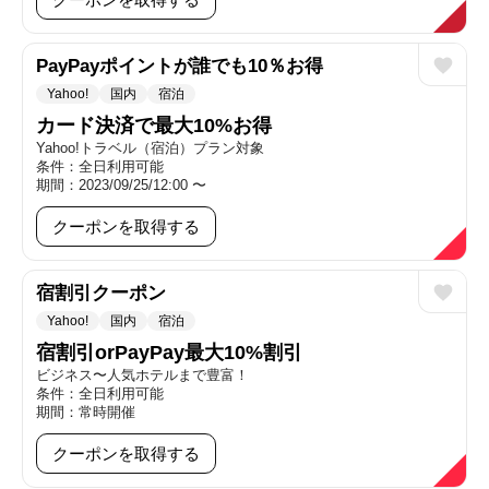
PayPayポイントが誰でも10％お得
Yahoo!
国内
宿泊
カード決済で最大10%お得
Yahoo!トラベル（宿泊）プラン対象
条件：全日利用可能
期間：2023/09/25/12:00 〜
クーポンを取得する
宿割引クーポン
Yahoo!
国内
宿泊
宿割引orPayPay最大10%割引
ビジネス〜人気ホテルまで豊富！
条件：全日利用可能
期間：常時開催
クーポンを取得する