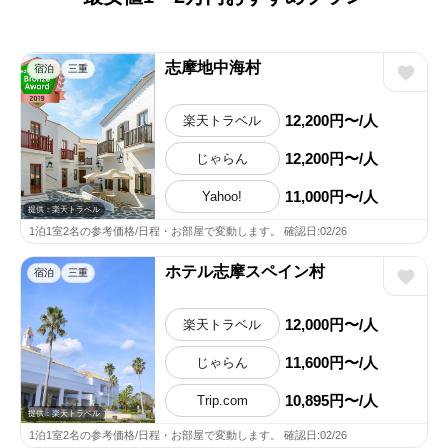
志摩地中海村
宿泊
三重
12,200円〜/人
楽天トラベル
12,200円〜/人
じゃらん
11,000円〜/人
Yahoo!
提供：楽天トラベル
1泊1室2名の参考価格/日程・お部屋で変動します。 確認日:02/26
ホテル志摩スペイン村
宿泊
三重
12,000円〜/人
楽天トラベル
11,600円〜/人
じゃらん
10,895円〜/人
Trip.com
提供：楽天トラベル
1泊1室2名の参考価格/日程・お部屋で変動します。 確認日:02/26