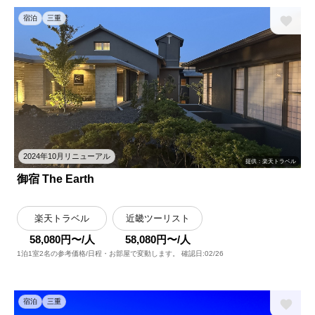
宿泊
三重
2024年10月リニューアル
提供：楽天トラベル
御宿 The Earth
楽天トラベル
近畿ツーリスト
58,080円〜/人
58,080円〜/人
1泊1室2名の参考価格/日程・お部屋で変動します。 確認日:02/26
宿泊
三重