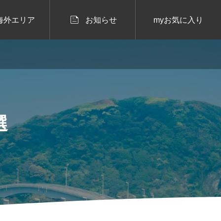

海外エリア
お知らせ
myお気に入り
選