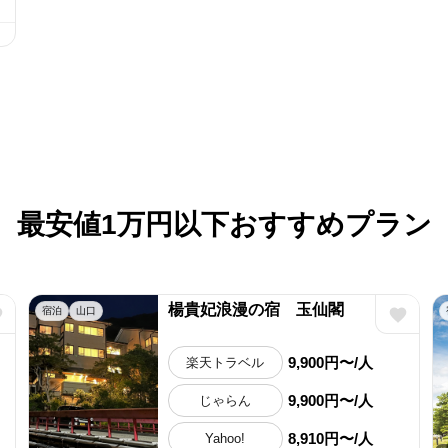
最安値1万円以下おすすめプラン
楊貴妃浪漫の宿 玉仙閣
宿泊
山口
9,900円〜/人
楽天トラベル
9,900円〜/人
じゃらん
8,910円〜/人
Yahoo!