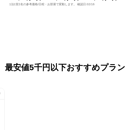
1泊1室2名の参考価格/日程・お部屋で変動します。 確認日:02/16
最安値5千円以下おすすめプラン