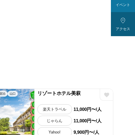
イベント

アクセス
リゾートホテル美萩
宿泊
山口
11,000円〜/人
楽天トラベル
11,000円〜/人
じゃらん
9,900円〜/人
Yahoo!