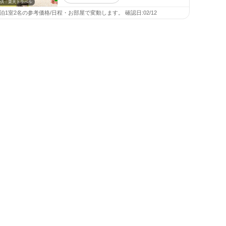
供：楽天トラベル
1泊1室2名の参考価格/日程・お部屋で変動します。 確認日:02/12