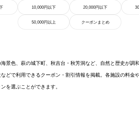
以下
10,000円以下
20,000円以下
3
50,000円以上
クーポンまとめ
の海景色、萩の城下町、秋吉台・秋芳洞など、自然と歴史が調
設などで利用できるクーポン・割引情報を掲載。各施設の料金
ランを選ぶことができます。