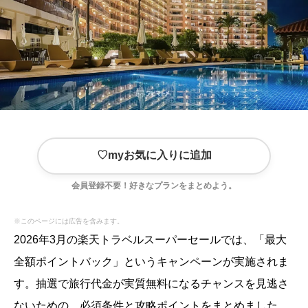
♡
myお気に入りに追加
会員登録不要！好きなプランをまとめよう。
※このページには広告を含みます。
2026年3月の楽天トラベルスーパーセールでは、「最大
全額ポイントバック」というキャンペーンが実施されま
す。抽選で旅行代金が実質無料になるチャンスを見逃さ
ないための、必須条件と攻略ポイントをまとめました。