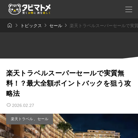




トピックス
セール
楽天トラベルスーパーセールで実
楽天トラベルスーパーセールで実質無
料！？最大全額ポイントバックを狙う攻
略法
2026.02.27
楽天トラベル
,
セール