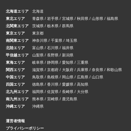
北海道エリア
北海道
東北エリア
青森県
/
岩手県
/
宮城県
/
秋田県
/
山形県
/
福島県
北関東エリア
茨城県
/
栃木県
/
群馬県
東京エリア
東京都
南関東エリア
神奈川県
/
千葉県
/
埼玉県
北陸エリア
富山県
/
石川県
/
福井県
甲信越エリア
山梨県
/
長野県
/
新潟県
東海エリア
岐阜県
/
静岡県
/
愛知県
/
三重県
関西エリア
滋賀県
/
京都府
/
大阪府
/
兵庫県
/
奈良県
/
和歌山県
中国エリア
鳥取県
/
島根県
/
岡山県
/
広島県
/
山口県
四国エリア
徳島県
/
香川県
/
愛媛県
/
高知県
北九州エリア
福岡県
/
佐賀県
/
長崎県
/
大分県
南九州エリア
熊本県
/
宮崎県
/
鹿児島県
沖縄エリア
沖縄県
運営者情報
プライバシーポリシー