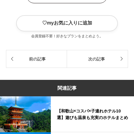
♡
myお気に入りに追加
会員登録不要！好きなプランをまとめよう。


前の記事
次の記事
関連記事
【和歌山×コスパ×子連れホテル10
選】遊びも温泉も充実のホテルまとめ